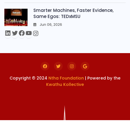
0
Smarter Machines, Faster Evidence,
Same Egos: TEDxMSU
Jun 06, 2026
0
Copyright © 2024
Ntha Foundation
| Powered by the
Kwathu Kollective