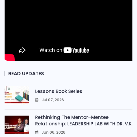
READ UPDATES
Lessons Book Series
Jul 07, 2026
0
Rethinking The Mentor–Mentee
Relationship: LEADERSHIP LAB WITH DR. V.K.
Jun 06, 2026